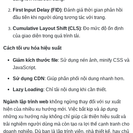
First Input Delay (FID)
: Đánh giá thời gian phản hồi
đầu tiên khi người dùng tương tác với trang.
Cumulative Layout Shift (CLS)
: Đo mức độ ổn định
của giao diện trong quá trình tải.
Cách tối ưu hóa hiệu suất
Giảm kích thước file
: Sử dụng nén ảnh, minify CSS và
JavaScript.
Sử dụng CDN
: Giúp phân phối nội dung nhanh hơn.
Lazy Loading
: Chỉ tải nội dung khi cần thiết.
Ngành lập trình web
không ngừng thay đổi với sự xuất
hiện của nhiều xu hướng mới. Việc bắt kịp và áp dụng
những xu hướng này không chỉ giúp cải thiện hiệu suất và
trải nghiệm người dùng mà còn tạo ra lợi thế cạnh tranh cho
doanh nghiệp. Dù bạn là lập trình viên, nhà thiết kế, hay chủ