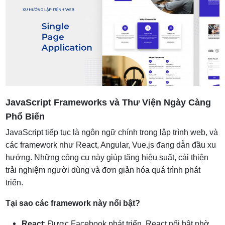
JavaScript Frameworks và Thư Viện Ngày Càng
Phổ Biến
JavaScript tiếp tục là ngôn ngữ chính trong lập trình web, và
các framework như React, Angular, Vue.js đang dẫn đầu xu
hướng. Những công cụ này giúp tăng hiệu suất, cải thiện
trải nghiệm người dùng và đơn giản hóa quá trình phát
triển.
Tại sao các framework này nổi bật?
React
: Được Facebook phát triển, React nổi bật nhờ