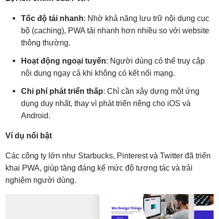
Tốc độ tải nhanh
: Nhờ khả năng lưu trữ nội dung cục
bộ (caching), PWA tải nhanh hơn nhiều so với website
thông thường.
Hoạt động ngoại tuyến
: Người dùng có thể truy cập
nội dung ngay cả khi không có kết nối mạng.
Chi phí phát triển thấp
: Chỉ cần xây dựng một ứng
dụng duy nhất, thay vì phát triển riêng cho iOS và
Android.
Ví dụ nổi bật
Các công ty lớn như Starbucks, Pinterest và Twitter đã triển
khai PWA, giúp tăng đáng kể mức độ tương tác và trải
nghiệm người dùng.