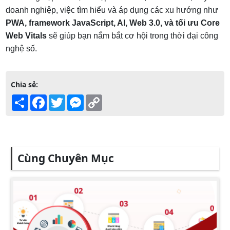
doanh nghiệp, việc tìm hiểu và áp dụng các xu hướng như
PWA, framework JavaScript, AI, Web 3.0, và tối ưu Core
Web Vitals
sẽ giúp bạn nắm bắt cơ hội trong thời đại công
nghệ số.
Chia sẻ:
Share
Facebook
Twitter
Messenger
Copy
Link
Cùng Chuyên Mục