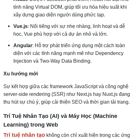
tính năng Virtual DOM, giúp tối ưu hóa hiệu suất khi
xây dựng giao diện người dùng phức tạp.
Vue.js
: Nổi tiếng với sự nhẹ nhàng, linh hoạt và dễ
học, Vue phù hợp với cả dự án nhỏ và lớn.
Angular
: Hỗ trợ phát triển ứng dụng một cách toàn
diện với các tính năng mạnh mẽ như Dependency
Injection và Two-Way Data Binding.
Xu hướng mới
Sự kết hợp giữa các framework JavaScript và công nghệ
server-side rendering (SSR) như Next.js hay Nuxt.js đang
thu hút sự chú ý, giúp cải thiện SEO và thời gian tải trang.
Trí Tuệ Nhân Tạo (AI) và Máy Học (Machine
Learning) trong Web
Trí tuệ nhân tạo
không còn chỉ xuất hiện trong các ứng