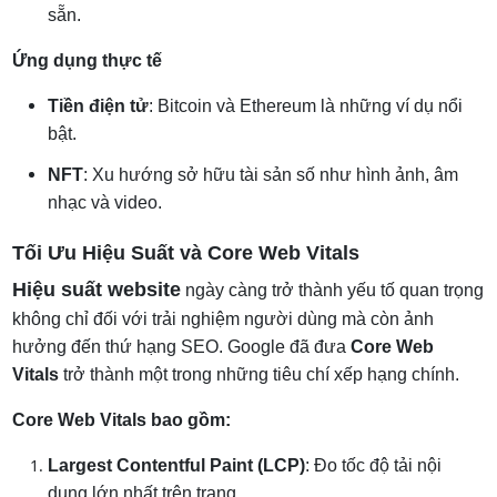
sẵn.
Ứng dụng thực tế
Tiền điện tử
: Bitcoin và Ethereum là những ví dụ nổi
bật.
NFT
: Xu hướng sở hữu tài sản số như hình ảnh, âm
nhạc và video.
Tối Ưu Hiệu Suất và Core Web Vitals
Hiệu suất website
ngày càng trở thành yếu tố quan trọng
không chỉ đối với trải nghiệm người dùng mà còn ảnh
hưởng đến thứ hạng SEO. Google đã đưa
Core Web
Vitals
trở thành một trong những tiêu chí xếp hạng chính.
Core Web Vitals bao gồm:
Largest Contentful Paint (LCP)
: Đo tốc độ tải nội
dung lớn nhất trên trang.