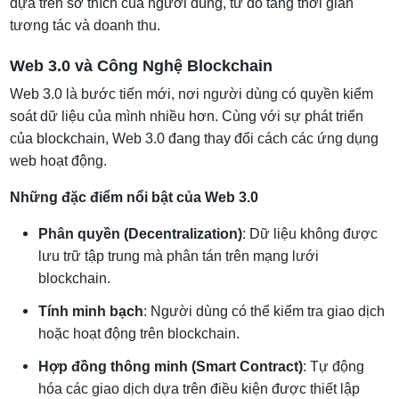
dựa trên sở thích của người dùng, từ đó tăng thời gian
tương tác và doanh thu.
Web 3.0 và Công Nghệ Blockchain
Web 3.0 là bước tiến mới, nơi người dùng có quyền kiểm
soát dữ liệu của mình nhiều hơn. Cùng với sự phát triển
của blockchain, Web 3.0 đang thay đổi cách các ứng dụng
web hoạt động.
Những đặc điểm nổi bật của Web 3.0
Phân quyền (Decentralization)
: Dữ liệu không được
lưu trữ tập trung mà phân tán trên mạng lưới
blockchain.
Tính minh bạch
: Người dùng có thể kiểm tra giao dịch
hoặc hoạt động trên blockchain.
Hợp đồng thông minh (Smart Contract)
: Tự động
hóa các giao dịch dựa trên điều kiện được thiết lập