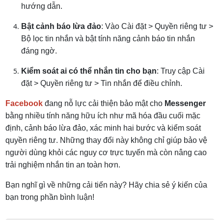
hướng dẫn.
Bật cảnh báo lừa đảo
: Vào Cài đặt > Quyền riêng tư >
Bộ lọc tin nhắn và bật tính năng cảnh báo tin nhắn
đáng ngờ.
Kiểm soát ai có thể nhắn tin cho bạn
: Truy cập Cài
đặt > Quyền riêng tư > Tin nhắn để điều chỉnh.
Facebook
đang nỗ lực cải thiện bảo mật cho
Messenger
bằng nhiều tính năng hữu ích như mã hóa đầu cuối mặc
định, cảnh báo lừa đảo, xác minh hai bước và kiểm soát
quyền riêng tư. Những thay đổi này không chỉ giúp bảo vệ
người dùng khỏi các nguy cơ trực tuyến mà còn nâng cao
trải nghiệm nhắn tin an toàn hơn.
Bạn nghĩ gì về những cải tiến này? Hãy chia sẻ ý kiến của
bạn trong phần bình luận!