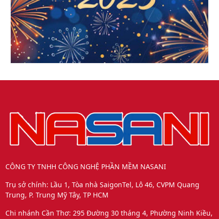
CÔNG TY TNHH CÔNG NGHỆ PHẦN MỀM NASANI
Trụ sở chính: Lầu 1, Tòa nhà SaigonTel, Lô 46, CVPM Quang
Trung, P. Trung Mỹ Tây, TP HCM
Chi nhánh Cần Thơ: 295 Đường 30 tháng 4, Phường Ninh Kiều,