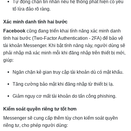
Tự động chặn tin nhắn nếu hệ thống phát hiện có yếu
tố lừa đảo rõ ràng.
Xác minh danh tính hai bước
Facebook
cũng đang triển khai tính năng xác minh danh
tính hai bước (Two-Factor Authentication - 2FA) để bảo vệ
tài khoản Messenger. Khi bật tính năng này, người dùng sẽ
phải nhập mã xác minh mỗi khi đăng nhập trên thiết bị mới,
giúp:
Ngăn chặn kẻ gian truy cập tài khoản dù có mật khẩu.
Tăng cường bảo mật khi đăng nhập từ thiết bị lạ.
Giảm nguy cơ mất tài khoản do tấn công phishing.
Kiểm soát quyền riêng tư tốt hơn
Messenger sẽ cung cấp thêm tùy chọn kiểm soát quyền
riêng tư, cho phép người dùng: