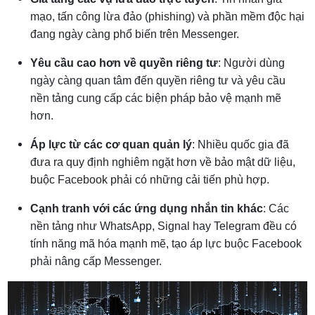
mạo, tấn công lừa đảo (phishing) và phần mềm độc hại
đang ngày càng phổ biến trên Messenger.
Yêu cầu cao hơn về quyền riêng tư
: Người dùng
ngày càng quan tâm đến quyền riêng tư và yêu cầu
nền tảng cung cấp các biện pháp bảo vệ mạnh mẽ
hơn.
Áp lực từ các cơ quan quản lý
: Nhiều quốc gia đã
đưa ra quy định nghiêm ngặt hơn về bảo mật dữ liệu,
buộc Facebook phải có những cải tiến phù hợp.
Cạnh tranh với các ứng dụng nhắn tin khác
: Các
nền tảng như WhatsApp, Signal hay Telegram đều có
tính năng mã hóa mạnh mẽ, tạo áp lực buộc Facebook
phải nâng cấp Messenger.