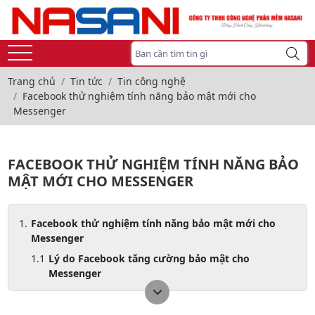
Trang chủ
Tin tức
Tin công nghệ
Facebook thử nghiệm tính năng bảo mật mới cho
Messenger
FACEBOOK THỬ NGHIỆM TÍNH NĂNG BẢO
MẬT MỚI CHO MESSENGER
Facebook thử nghiệm tính năng bảo mật mới cho
Messenger
Lý do Facebook tăng cường bảo mật cho
Messenger
Những tính năng bảo mật mới trên Messenger
Mã hóa đầu cuối mặc định