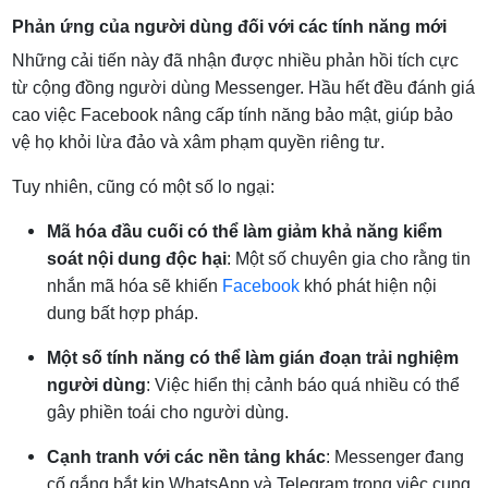
Phản ứng của người dùng đối với các tính năng mới
Những cải tiến này đã nhận được nhiều phản hồi tích cực
từ cộng đồng người dùng Messenger. Hầu hết đều đánh giá
cao việc Facebook nâng cấp tính năng bảo mật, giúp bảo
vệ họ khỏi lừa đảo và xâm phạm quyền riêng tư.
Tuy nhiên, cũng có một số lo ngại:
Mã hóa đầu cuối có thể làm giảm khả năng kiểm
soát nội dung độc hại
: Một số chuyên gia cho rằng tin
nhắn mã hóa sẽ khiến
Facebook
khó phát hiện nội
dung bất hợp pháp.
Một số tính năng có thể làm gián đoạn trải nghiệm
người dùng
: Việc hiển thị cảnh báo quá nhiều có thể
gây phiền toái cho người dùng.
Cạnh tranh với các nền tảng khác
: Messenger đang
cố gắng bắt kịp WhatsApp và Telegram trong việc cung