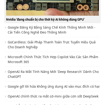
Nvidia 'đang chuẩn bị cho thời kỳ AI không dùng GPU'
Google Đăng Ký Bằng Sáng Chế Kính Thông Minh Mới -
Cải Tiến Công Nghệ Đeo Thông Minh
GoCardless: Giải Pháp Thanh Toán Trực Tuyến Hiệu Quả
Cho Doanh Nghiệp
Microsoft Chính Thức Tích Hợp Copilot Vào Các Sản Phẩm
Microsoft 365
OpenAI Ra Mắt Tính Năng Mới 'Deep Research' Dành Cho
ChatGPT
Google gỡ lời hứa không ứng dụng AI vào mục đích có hại
OpenAI chính thức ra mắt o3-mini giữa cơn sốt DeepSeek