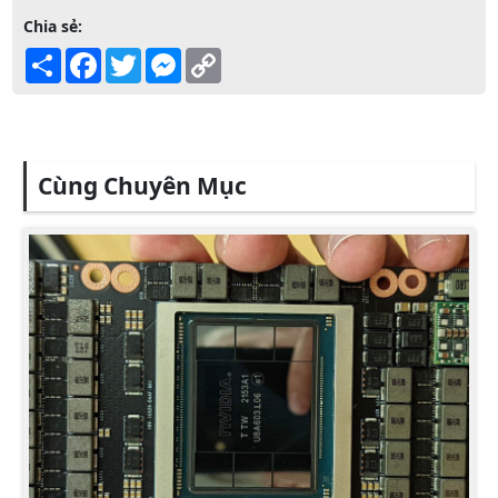
Chia sẻ:
Share
Facebook
Twitter
Messenger
Copy
Link
Cùng Chuyên Mục