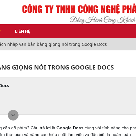
C
LIÊN HỆ
ch nhập văn bản bằng giọng nói trong Google Docs
NG GIỌNG NÓI TRONG GOOGLE DOCS
 Docs
g cần gõ phím? Câu trả lời là
Google Docs
cùng với tính năng cho ph
iệm thời gian và nâng cao hiệu suất làm việc và đặc biệt là hoàn toàn