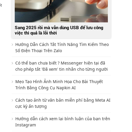
t
Sang 2025 rồi mà vẫn dùng USB để lưu công
việc thì quả là lỗi thời
Hướng Dẫn Cách Tắt Tính Năng Tìm Kiếm Theo
Số Điện Thoại Trên Zalo
Có thể bạn chưa biết ? Messenger hiện tại đã
cho phép tắt 'Đã xem' tin nhắn cho từng người
Mẹo Tạo Hình Ảnh Minh Họa Cho Bài Thuyết
Trình Bằng Công Cụ Napkin AI
Cách tạo ảnh từ văn bản miễn phí bằng Meta AI
cực kỳ ấn tượng
Hướng dẫn cách xem lại bình luận của bạn trên
Instagram