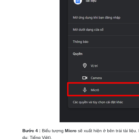
Bước 4 :
Biểu tượng
Micro
sẽ xuất hiện ở bên trái tài li
dụ: Tiếng Việt).