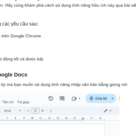
làm. Hãy cùng khám phá cách sử dụng tính năng hữu ích này qua bài viế
g các yêu cầu sau:
t trên Google Chrome.
t động tốt và được bật.
oogle Docs
ất kỳ mà bạn muốn sử dụng tính năng nhập văn bản bằng giọng nói