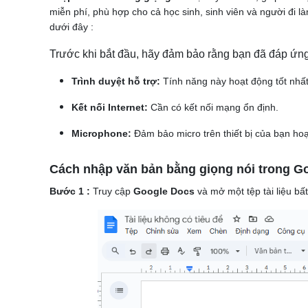
miễn phí, phù hợp cho cả học sinh, sinh viên và người đi 
dưới đây :
Trước khi bắt đầu, hãy đảm bảo rằng bạn đã đáp ứn
Trình duyệt hỗ trợ:
Tính năng này hoạt động tốt nhấ
Kết nối Internet:
Cần có kết nối mạng ổn định.
Microphone:
Đảm bảo micro trên thiết bị của bạn hoạ
Cách nhập văn bản bằng giọng nói trong G
Bước 1 :
Truy cập
Google Docs
và mở một tệp tài liệu b