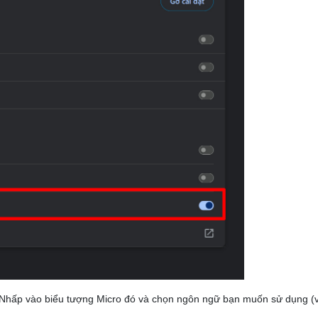
ệu. Nhấp vào biểu tượng Micro đó và chọn ngôn ngữ bạn muốn sử dụng (v