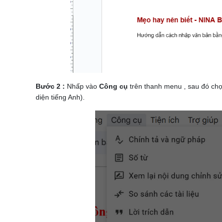
Bước 2 :
Nhấp vào
Công cụ
trên thanh menu , sau đó ch
diện tiếng Anh).