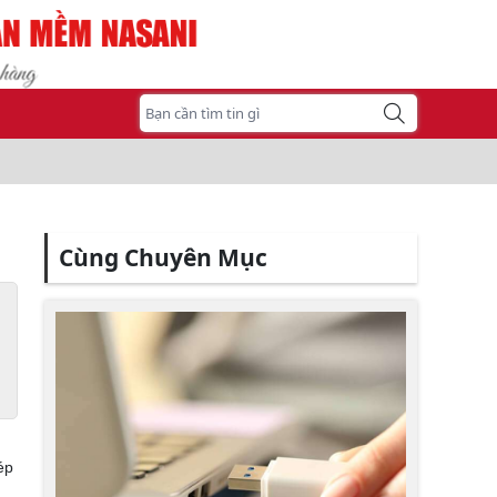
Cùng Chuyên Mục
ép