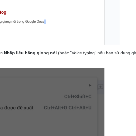
ọn
Nhập liệu bằng giọng nói
(hoặc "Voice typing" nếu bạn sử dụng gi