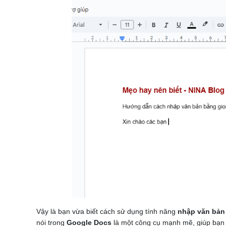
Vậy là bạn vừa biết cách sử dụng tính năng
nhập văn bản 
nói trong
Google Docs
là một công cụ mạnh mẽ, giúp bạn t