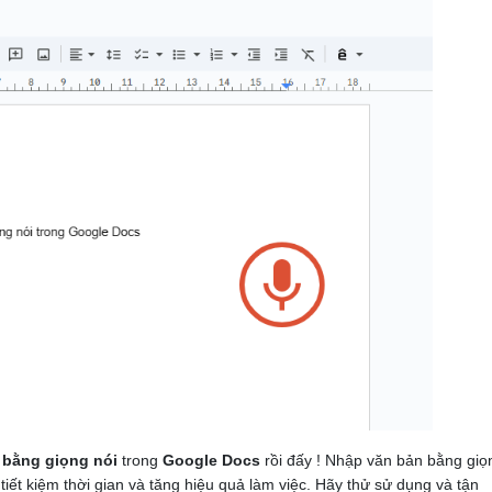
bằng giọng nói
trong
Google Docs
rồi đấy ! Nhập văn bản bằng giọ
iết kiệm thời gian và tăng hiệu quả làm việc. Hãy thử sử dụng và tận