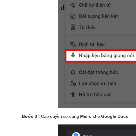
Bước 3 :
Cấp quyền sử dụng
Micro
cho
Google Docs