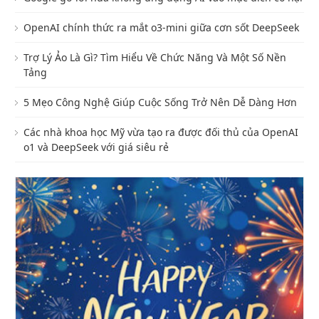
OpenAI chính thức ra mắt o3-mini giữa cơn sốt DeepSeek
Trợ Lý Ảo Là Gì? Tìm Hiểu Về Chức Năng Và Một Số Nền
Tảng
5 Mẹo Công Nghệ Giúp Cuộc Sống Trở Nên Dễ Dàng Hơn
Các nhà khoa học Mỹ vừa tạo ra được đối thủ của OpenAI
o1 và DeepSeek với giá siêu rẻ