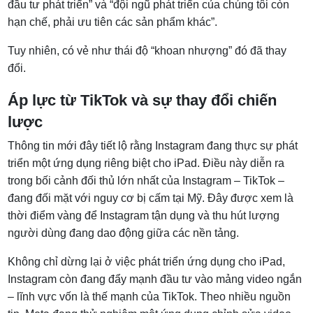
đầu tư phát triển” và “đội ngũ phát triển của chúng tôi còn
hạn chế, phải ưu tiên các sản phẩm khác”.
Tuy nhiên, có vẻ như thái độ “khoan nhượng” đó đã thay
đổi.
Áp lực từ TikTok và sự thay đổi chiến
lược
Thông tin mới đây tiết lộ rằng Instagram đang thực sự phát
triển một ứng dụng riêng biệt cho iPad. Điều này diễn ra
trong bối cảnh đối thủ lớn nhất của Instagram – TikTok –
đang đối mặt với nguy cơ bị cấm tại Mỹ. Đây được xem là
thời điểm vàng để Instagram tận dụng và thu hút lượng
người dùng đang dao động giữa các nền tảng.
Không chỉ dừng lại ở việc phát triển ứng dụng cho iPad,
Instagram còn đang đẩy mạnh đầu tư vào mảng video ngắn
– lĩnh vực vốn là thế mạnh của TikTok. Theo nhiều nguồn