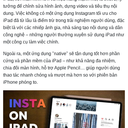
tưởng để chỉnh sửa hình ảnh, dựng video và tiêu thụ nội
dung. Việc không có một ứng dụng Instagram tối ưu cho
iPad đã từ lâu là điểm trừ trong trải nghiệm người dùng, đặc
biệt là với các nhiếp ảnh gia, nhà sáng tạo nội dung và dân
công nghệ – những người thường xuyên sử dụng iPad như
một công cụ làm việc chính.
Ngoài ra, một ứng dụng "native" sẽ tận dụng tốt hơn phần
cứng và phần mềm của iPad – như khả năng đa nhiệm,
chia đôi màn hình, hỗ trợ Apple Pencil… giúp người dùng
thao tác nhanh chóng và mượt mà hơn so với phiên bản
iPhone phóng to.