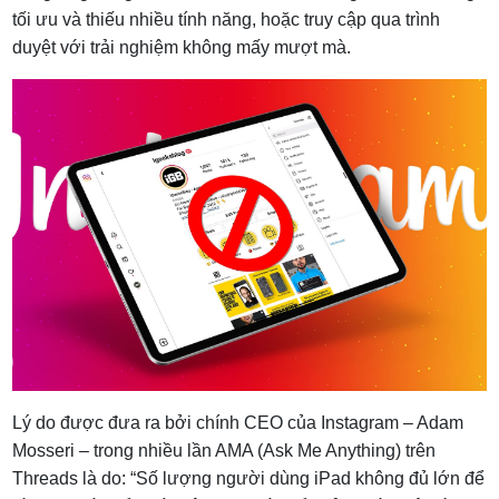
tối ưu và thiếu nhiều tính năng, hoặc truy cập qua trình
duyệt với trải nghiệm không mấy mượt mà.
Lý do được đưa ra bởi chính CEO của Instagram – Adam
Mosseri – trong nhiều lần AMA (Ask Me Anything) trên
Threads là do: “Số lượng người dùng iPad không đủ lớn để