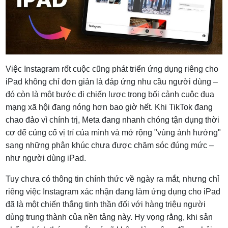
Việc Instagram rốt cuộc cũng phát triển ứng dụng riêng cho
iPad không chỉ đơn giản là đáp ứng nhu cầu người dùng –
đó còn là một bước đi chiến lược trong bối cảnh cuộc đua
mạng xã hội đang nóng hơn bao giờ hết. Khi TikTok đang
chao đảo vì chính trị, Meta đang nhanh chóng tận dụng thời
cơ để củng cố vị trí của mình và mở rộng "vùng ảnh hưởng"
sang những phân khúc chưa được chăm sóc đúng mức –
như người dùng iPad.
Tuy chưa có thông tin chính thức về ngày ra mắt, nhưng chỉ
riêng việc Instagram xác nhận đang làm ứng dụng cho iPad
đã là một chiến thắng tinh thần đối với hàng triệu người
dùng trung thành của nền tảng này. Hy vọng rằng, khi sản