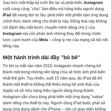
Sau hơn một thập kỷ rưỡi tồn tại và phát triển,
Instagram
cuối cùng cũng "chịu" làm điều mà hàng triệu người dùng
iPad
đã mong đợi từ lâu: phát triển một phiên bản ứng dụng
chính thức dành riêng cho thiết bị này. Động thái này không
chỉ đánh dấu một bước chuyển mình đáng chú ý của
Instagram
mà còn phản ánh những thay đổi trong chiến
lược cạnh tranh của
Meta
– công ty mẹ của mạng xã hội nổi
tiếng này.
Một hành trình dài đầy "bỏ bê"
Từ khi ra mắt vào năm 2010, Instagram nhanh chóng trở
thành một trong những nền tảng chia sẻ hình ảnh phổ biến
nhất thế giới. Tuy nhiên, suốt 15 năm qua, dù iPad đã trở
thành một thiết bị không thể thiếu trong hệ sinh thái của
Apple và sở hữu hàng triệu người dùng trung thành,
Instagram vẫn chưa từng phát triển một ứng dụng "native"
dành riêng cho thiết bị này. Người dùng iPad buộc phải sử
dụng ứng dụng dành cho iPhone – vốn có giao diện không