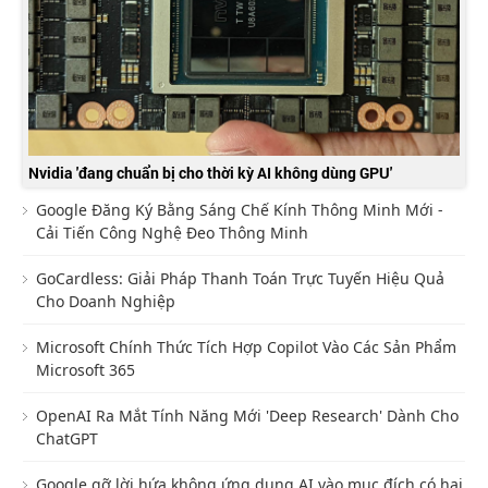
Nvidia 'đang chuẩn bị cho thời kỳ AI không dùng GPU'
Google Đăng Ký Bằng Sáng Chế Kính Thông Minh Mới -
Cải Tiến Công Nghệ Đeo Thông Minh
GoCardless: Giải Pháp Thanh Toán Trực Tuyến Hiệu Quả
Cho Doanh Nghiệp
Microsoft Chính Thức Tích Hợp Copilot Vào Các Sản Phẩm
Microsoft 365
OpenAI Ra Mắt Tính Năng Mới 'Deep Research' Dành Cho
ChatGPT
Google gỡ lời hứa không ứng dụng AI vào mục đích có hại