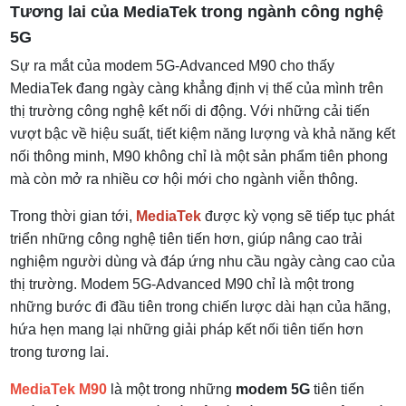
Tương lai của MediaTek trong ngành công nghệ
5G
Sự ra mắt của modem 5G-Advanced M90 cho thấy
MediaTek đang ngày càng khẳng định vị thế của mình trên
thị trường công nghệ kết nối di động. Với những cải tiến
vượt bậc về hiệu suất, tiết kiệm năng lượng và khả năng kết
nối thông minh, M90 không chỉ là một sản phẩm tiên phong
mà còn mở ra nhiều cơ hội mới cho ngành viễn thông.
Trong thời gian tới,
MediaTek
được kỳ vọng sẽ tiếp tục phát
triển những công nghệ tiên tiến hơn, giúp nâng cao trải
nghiệm người dùng và đáp ứng nhu cầu ngày càng cao của
thị trường. Modem 5G-Advanced M90 chỉ là một trong
những bước đi đầu tiên trong chiến lược dài hạn của hãng,
hứa hẹn mang lại những giải pháp kết nối tiên tiến hơn
trong tương lai.
MediaTek M90
là một trong những
modem 5G
tiên tiến