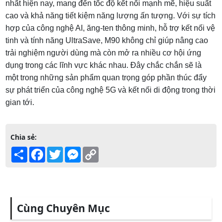
nhất hiện nay, mang đến tốc độ kết nối mạnh mẽ, hiệu suất
cao và khả năng tiết kiệm năng lượng ấn tượng. Với sự tích
hợp của công nghệ AI, ăng-ten thông minh, hỗ trợ kết nối vệ
tinh và tính năng UltraSave, M90 không chỉ giúp nâng cao
trải nghiệm người dùng mà còn mở ra nhiều cơ hội ứng
dụng trong các lĩnh vực khác nhau. Đây chắc chắn sẽ là
một trong những sản phẩm quan trọng góp phần thúc đẩy
sự phát triển của công nghệ 5G và kết nối di động trong thời
gian tới.
Chia sẻ:
Share
Facebook
Twitter
Messenger
Copy
Link
Cùng Chuyên Mục