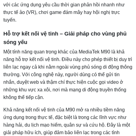
với các ứng dụng yêu cầu thời gian phản hồi nhanh như
thực tế ảo (VR), chơi game đám mây hay hội nghị trực
tuyến.
Hỗ trợ kết nối vệ tinh – Giải pháp cho vùng phủ
sóng yếu
Một tính năng quan trọng khác của MediaTek M90 là khả
năng hỗ trợ kết nối vệ tinh. Điều này cho phép thiết bị duy trì
liên lạc ngay cả khi nằm ngoài vùng phủ sóng di động thông
thường. Với công nghệ này, người dùng có thể gửi tin
nhắn, duyệt web và thậm chí thực hiện cuộc gọi video ở
những khu vực xa xôi, nơi mà mạng di động truyền thống
không thể tiếp cận.
Khả năng kết nối vệ tinh của M90 mở ra nhiều tiềm năng
ứng dụng trong thực tế, đặc biệt là trong các lĩnh vực như
hàng hải, du lịch mạo hiểm, quân sự và cứu hộ. Đây là một
giải pháp hữu ích, giúp đảm bảo liên lạc trong các tình