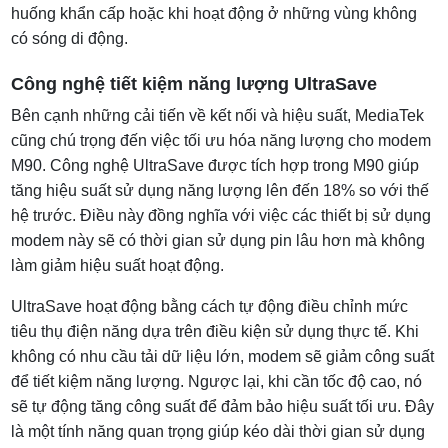
huống khẩn cấp hoặc khi hoạt động ở những vùng không
có sóng di động.
Công nghệ tiết kiệm năng lượng UltraSave
Bên cạnh những cải tiến về kết nối và hiệu suất, MediaTek
cũng chú trọng đến việc tối ưu hóa năng lượng cho modem
M90. Công nghệ UltraSave được tích hợp trong M90 giúp
tăng hiệu suất sử dụng năng lượng lên đến 18% so với thế
hệ trước. Điều này đồng nghĩa với việc các thiết bị sử dụng
modem này sẽ có thời gian sử dụng pin lâu hơn mà không
làm giảm hiệu suất hoạt động.
UltraSave hoạt động bằng cách tự động điều chỉnh mức
tiêu thụ điện năng dựa trên điều kiện sử dụng thực tế. Khi
không có nhu cầu tải dữ liệu lớn, modem sẽ giảm công suất
để tiết kiệm năng lượng. Ngược lại, khi cần tốc độ cao, nó
sẽ tự động tăng công suất để đảm bảo hiệu suất tối ưu. Đây
là một tính năng quan trọng giúp kéo dài thời gian sử dụng