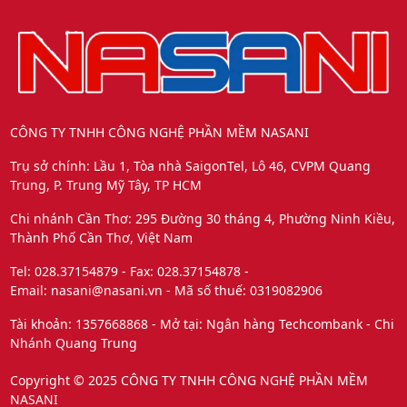
CÔNG TY TNHH CÔNG NGHỆ PHẦN MỀM NASANI
Trụ sở chính: Lầu 1, Tòa nhà SaigonTel, Lô 46, CVPM Quang
Trung, P. Trung Mỹ Tây, TP HCM
Chi nhánh Cần Thơ: 295 Đường 30 tháng 4, Phường Ninh Kiều,
Thành Phố Cần Thơ, Việt Nam
Tel: 028.37154879 - Fax: 028.37154878 -
Email: nasani@nasani.vn - Mã số thuế: 0319082906
Tài khoản: 1357668868 - Mở tại: Ngân hàng Techcombank - Chi
Nhánh Quang Trung
Copyright © 2025 CÔNG TY TNHH CÔNG NGHỆ PHẦN MỀM
NASANI