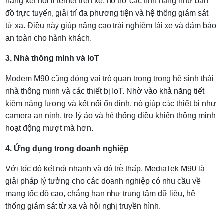
năng kết nối internet trên xe, hỗ trợ các tính năng như bản
đồ trực tuyến, giải trí đa phương tiện và hệ thống giám sát
từ xa. Điều này giúp nâng cao trải nghiệm lái xe và đảm bảo
an toàn cho hành khách.
3. Nhà thông minh và IoT
Modem M90 cũng đóng vai trò quan trọng trong hệ sinh thái
nhà thông minh và các thiết bị IoT. Nhờ vào khả năng tiết
kiệm năng lượng và kết nối ổn định, nó giúp các thiết bị như
camera an ninh, trợ lý ảo và hệ thống điều khiển thông minh
hoạt động mượt mà hơn.
4. Ứng dụng trong doanh nghiệp
Với tốc độ kết nối nhanh và độ trễ thấp, MediaTek M90 là
giải pháp lý tưởng cho các doanh nghiệp có nhu cầu về
mạng tốc độ cao, chẳng hạn như trung tâm dữ liệu, hệ
thống giám sát từ xa và hội nghị truyền hình.