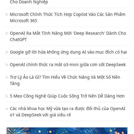
Cho Doanh Nghiệp
Microsoft Chính Thức Tích Hợp Copilot Vào Các Sản Phẩm
Microsoft 365
OpenAI Ra Mắt Tính Năng Mới 'Deep Research' Dành Cho
ChatGPT
Google gỡ lời hứa không ứng dụng AI vào mục đích có hại
OpenAI chính thức ra mắt o3-mini giữa cơn sốt DeepSeek
Trợ Lý Ảo Là Gì? Tìm Hiểu Về Chức Năng Và Một Số Nền
Tảng
5 Mẹo Công Nghệ Giúp Cuộc Sống Trở Nên Dễ Dàng Hơn
Các nhà khoa học Mỹ vừa tạo ra được đối thủ của OpenAI
o1 và DeepSeek với giá siêu rẻ