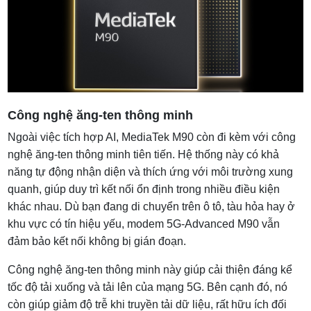
Công nghệ ăng-ten thông minh
Ngoài việc tích hợp AI, MediaTek M90 còn đi kèm với công
nghệ ăng-ten thông minh tiên tiến. Hệ thống này có khả
năng tự động nhận diện và thích ứng với môi trường xung
quanh, giúp duy trì kết nối ổn định trong nhiều điều kiện
khác nhau. Dù bạn đang di chuyển trên ô tô, tàu hỏa hay ở
khu vực có tín hiệu yếu, modem 5G-Advanced M90 vẫn
đảm bảo kết nối không bị gián đoạn.
Công nghệ ăng-ten thông minh này giúp cải thiện đáng kể
tốc độ tải xuống và tải lên của mạng 5G. Bên cạnh đó, nó
còn giúp giảm độ trễ khi truyền tải dữ liệu, rất hữu ích đối