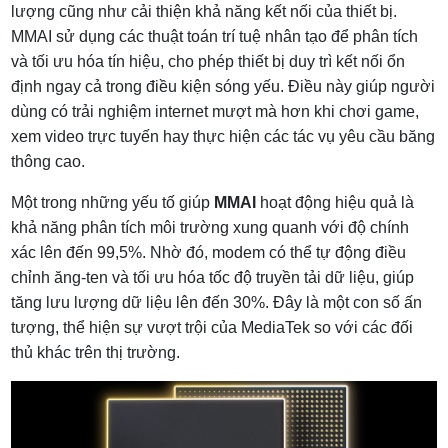
lượng cũng như cải thiện khả năng kết nối của thiết bị.
MMAI sử dụng các thuật toán trí tuệ nhân tạo để phân tích
và tối ưu hóa tín hiệu, cho phép thiết bị duy trì kết nối ổn
định ngay cả trong điều kiện sóng yếu. Điều này giúp người
dùng có trải nghiệm internet mượt mà hơn khi chơi game,
xem video trực tuyến hay thực hiện các tác vụ yêu cầu băng
thông cao.
Một trong những yếu tố giúp
MMAI
hoạt động hiệu quả là
khả năng phân tích môi trường xung quanh với độ chính
xác lên đến 99,5%. Nhờ đó, modem có thể tự động điều
chỉnh ăng-ten và tối ưu hóa tốc độ truyền tải dữ liệu, giúp
tăng lưu lượng dữ liệu lên đến 30%. Đây là một con số ấn
tượng, thể hiện sự vượt trội của MediaTek so với các đối
thủ khác trên thị trường.