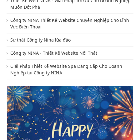
Thiết Kế Web NINA - Giải Pháp Tối Ưu Cho Doanh Nghiệp
Muốn Đột Phá
Công ty NINA Thiết Kế Website Chuyên Nghiệp Cho Lĩnh
Vực Điện Thoại
Sự thật Công ty Nina lừa đảo
Công ty NINA - Thiết Kế Website Nội Thất
Giải Pháp Thiết Kế Website Spa Đẳng Cấp Cho Doanh
Nghiệp tại Công ty NINA