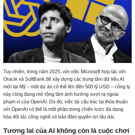
Tuy nhiên, trong năm 2025, với việc Microsoft hợp tác với
Oracle và SoftBank để xây dựng các trung tâm dữ liệu AI
mới tại Mỹ – một dự án có thể lên đến 500 tỷ USD – công ty
này cũng đang mở rộng tầm ảnh hưởng vượt ra ngoài
phạm vi của OpenAI. Do đó, việc tái cấu trúc lại thỏa thuận
với OpenAI có thể là một phần trong chiến lược đa dạng
hóa đối tác công nghệ và bảo đảm quyền lợi lâu dài.
Tương lai của AI không còn là cuộc chơi