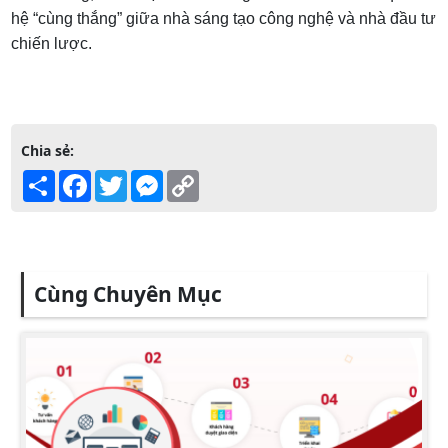
hệ “cùng thắng” giữa nhà sáng tạo công nghệ và nhà đầu tư
chiến lược.
Chia sẻ:
Share
Facebook
Twitter
Messenger
Copy
Link
Cùng Chuyên Mục