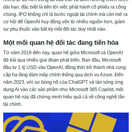
dài hạn, đặc biệt là tiến tới việc phát hành cổ phiếu ra công
chúng. IPO không chỉ là bước ngoặt tài chính mà còn mở ra
cơ hội để OpenAI huy động vốn từ nhiều nguồn hơn, giảm
sự phụ thuộc vào bất kỳ một đối tác duy nhất nào.
Một mối quan hệ đối tác đang tiến hóa
Từ năm 2019 đến nay, quan hệ giữa Microsoft và OpenAI
đã trải qua nhiều giai đoạn phát triển. Ban đầu, Microsoft
đầu tư 1 tỷ USD vào OpenAI, đồng thời trở thành nhà cung
cấp hạ tầng đám mây chính thông qua dịch vụ Azure. Đến
năm 2023, với sự bùng nổ của ChatGPT và làn sóng ứng
dụng AI vào các sản phẩm như Microsoft 365 Copilot, mối
quan hệ này đã chứng minh hiệu quả cả về công nghệ lẫn
tài chính.