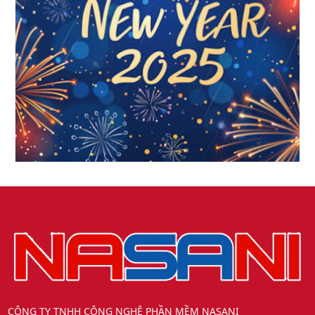
CÔNG TY TNHH CÔNG NGHỆ PHẦN MỀM NASANI