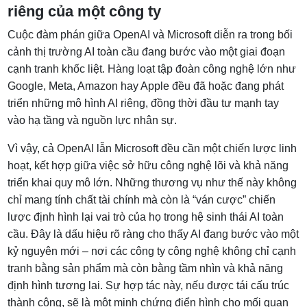
riêng của một công ty
Cuộc đàm phán giữa OpenAI và Microsoft diễn ra trong bối
cảnh thị trường AI toàn cầu đang bước vào một giai đoạn
cạnh tranh khốc liệt. Hàng loạt tập đoàn công nghệ lớn như
Google, Meta, Amazon hay Apple đều đã hoặc đang phát
triển những mô hình AI riêng, đồng thời đầu tư mạnh tay
vào hạ tầng và nguồn lực nhân sự.
Vì vậy, cả OpenAI lẫn Microsoft đều cần một chiến lược linh
hoạt, kết hợp giữa việc sở hữu công nghệ lõi và khả năng
triển khai quy mô lớn. Những thương vụ như thế này không
chỉ mang tính chất tài chính mà còn là “ván cược” chiến
lược định hình lại vai trò của họ trong hệ sinh thái AI toàn
cầu.
Đây là dấu hiệu rõ ràng cho thấy AI đang bước vào một
kỷ nguyên mới – nơi các công ty công nghệ không chỉ cạnh
tranh bằng sản phẩm mà còn bằng tầm nhìn và khả năng
định hình tương lai. Sự hợp tác này, nếu được tái cấu trúc
thành công, sẽ là một minh chứng điển hình cho mối quan