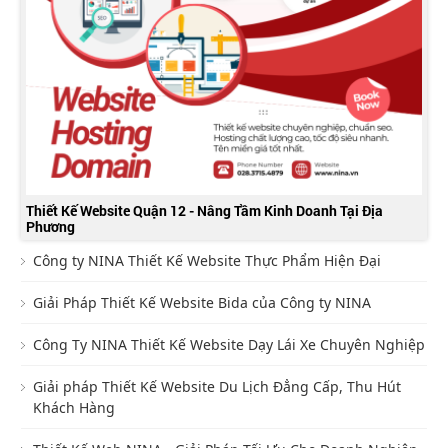
Thiết Kế Website Quận 12 - Nâng Tầm Kinh Doanh Tại Địa
Phương
Công ty NINA Thiết Kế Website Thực Phẩm Hiện Đại
Giải Pháp Thiết Kế Website Bida của Công ty NINA
Công Ty NINA Thiết Kế Website Dạy Lái Xe Chuyên Nghiệp
Giải pháp Thiết Kế Website Du Lịch Đẳng Cấp, Thu Hút
Khách Hàng