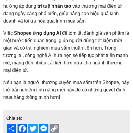
hướng áp dụng
trí tuệ nhân tạo
vào thương mại điện tử
đang ngày càng phổ biến, giúp nâng cao hiệu quả kinh
doanh và tối ưu hóa quá trình mua sắm.
Việc
Shopee ứng dụng AI
để tóm tắt đánh giá sản phẩm là
một bước tiến quan trọng, giúp người dùng tiết kiệm thời
gian và có trải nghiệm mua sắm thuận tiện hơn. Trong
tương lai, công nghệ AI hứa hẹn sẽ tiếp tục phát triển mạnh
mẽ, mang đến nhiều cải tiến hơn nữa cho ngành thương
mại điện tử.
Nếu bạn là người thường xuyên mua sắm trên Shopee, hãy
thử trải nghiệm tính năng mới này để có những quyết định
mua hàng thông minh hơn!
Chia sẻ:
Share
Facebook
Twitter
Messenger
Copy
Link