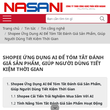
Trang chủ
Tin tức
Tin công nghệ
Shopee Ứng Dụng AI Để Tóm Tắt Đánh Giá Sản Phẩm, Giúp
Người Dùng Tiết Kiệm Thời Gian
SHOPEE ỨNG DỤNG AI ĐỂ TÓM TẮT ĐÁNH
GIÁ SẢN PHẨM, GIÚP NGƯỜI DÙNG TIẾT
KIỆM THỜI GIAN
Shopee Ứng Dụng AI Để Tóm Tắt Đánh Giá Sản Phẩm,
Giúp Người Dùng Tiết Kiệm Thời Gian
Shopee Cải Tiến Trải Nghiệm Mua Sắm Với AI
Tính Năng Tóm Tắt Đánh Giá Sản Phẩm Hoạt Động
Như Thế Nào?