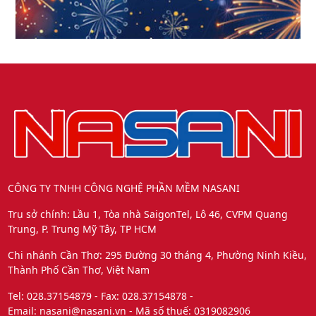
CÔNG TY TNHH CÔNG NGHỆ PHẦN MỀM NASANI
Trụ sở chính: Lầu 1, Tòa nhà SaigonTel, Lô 46, CVPM Quang
Trung, P. Trung Mỹ Tây, TP HCM
Chi nhánh Cần Thơ: 295 Đường 30 tháng 4, Phường Ninh Kiều,
Thành Phố Cần Thơ, Việt Nam
Tel: 028.37154879 - Fax: 028.37154878 -
Email: nasani@nasani.vn - Mã số thuế: 0319082906