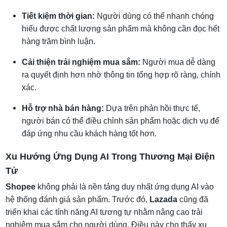
Tiết kiệm thời gian:
Người dùng có thể nhanh chóng
hiểu được chất lượng sản phẩm mà không cần đọc hết
hàng trăm bình luận.
Cải thiện trải nghiệm mua sắm:
Người mua dễ dàng
ra quyết định hơn nhờ thông tin tổng hợp rõ ràng, chính
xác.
Hỗ trợ nhà bán hàng:
Dựa trên phản hồi thực tế,
người bán có thể điều chỉnh sản phẩm hoặc dịch vụ để
đáp ứng nhu cầu khách hàng tốt hơn.
Xu Hướng Ứng Dụng AI Trong Thương Mại Điện
Tử
Shopee
không phải là nền tảng duy nhất ứng dụng AI vào
hệ thống đánh giá sản phẩm. Trước đó,
Lazada
cũng đã
triển khai các tính năng AI tương tự nhằm nâng cao trải
nghiệm mua sắm cho người dùng. Điều này cho thấy xu