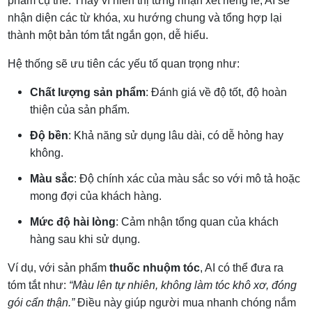
phẩm cụ thể. Thay vì hiển thị từng nhận xét riêng lẻ, AI sẽ
nhận diện các từ khóa, xu hướng chung và tổng hợp lại
thành một bản tóm tắt ngắn gọn, dễ hiểu.
Hệ thống sẽ ưu tiên các yếu tố quan trọng như:
Chất lượng sản phẩm
: Đánh giá về độ tốt, độ hoàn
thiện của sản phẩm.
Độ bền
: Khả năng sử dụng lâu dài, có dễ hỏng hay
không.
Màu sắc
: Độ chính xác của màu sắc so với mô tả hoặc
mong đợi của khách hàng.
Mức độ hài lòng
: Cảm nhận tổng quan của khách
hàng sau khi sử dụng.
Ví dụ, với sản phẩm
thuốc nhuộm tóc
, AI có thể đưa ra
tóm tắt như:
“Màu lên tự nhiên, không làm tóc khô xơ, đóng
gói cẩn thận.”
Điều này giúp người mua nhanh chóng nắm