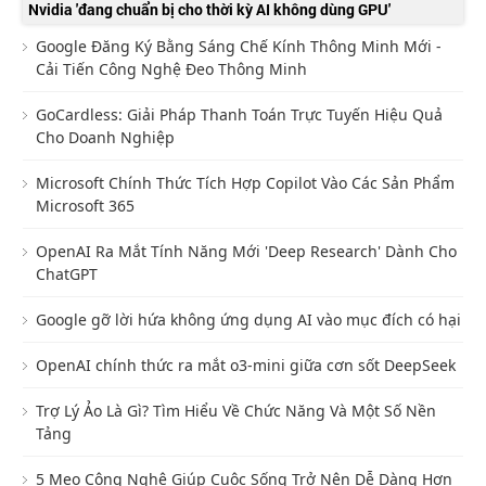
Nvidia 'đang chuẩn bị cho thời kỳ AI không dùng GPU'
Google Đăng Ký Bằng Sáng Chế Kính Thông Minh Mới -
Cải Tiến Công Nghệ Đeo Thông Minh
GoCardless: Giải Pháp Thanh Toán Trực Tuyến Hiệu Quả
Cho Doanh Nghiệp
Microsoft Chính Thức Tích Hợp Copilot Vào Các Sản Phẩm
Microsoft 365
OpenAI Ra Mắt Tính Năng Mới 'Deep Research' Dành Cho
ChatGPT
Google gỡ lời hứa không ứng dụng AI vào mục đích có hại
OpenAI chính thức ra mắt o3-mini giữa cơn sốt DeepSeek
Trợ Lý Ảo Là Gì? Tìm Hiểu Về Chức Năng Và Một Số Nền
Tảng
5 Mẹo Công Nghệ Giúp Cuộc Sống Trở Nên Dễ Dàng Hơn