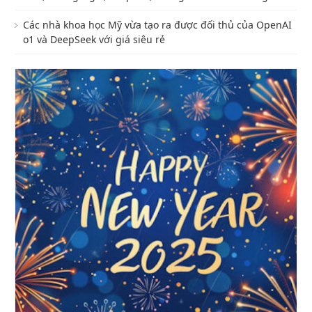
Các nhà khoa học Mỹ vừa tạo ra được đối thủ của OpenAI
o1 và DeepSeek với giá siêu rẻ