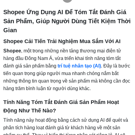
Lợi Ích Của AI Trong Việc Tóm Tắt Đánh Giá
Shopee Ứng Dụng AI Để Tóm Tắt Đánh Giá
Xu Hướng Ứng Dụng AI Trong Thương Mại Điện
Sản Phẩm, Giúp Người Dùng Tiết Kiệm Thời
Tử
Gian
Shopee Cải Tiến Trải Nghiệm Mua Sắm Với AI
Shopee
, một trong những nền tảng thương mại điện tử
hàng đầu Đông Nam Á, vừa triển khai tính năng tóm tắt
đánh giá sản phẩm bằng
trí tuệ nhân tạo (AI)
. Đây là bước
tiến quan trọng giúp người mua nhanh chóng nắm bắt
những thông tin quan trọng về sản phẩm mà không cần đọc
hàng trăm bình luận từ người dùng khác.
Tính Năng Tóm Tắt Đánh Giá Sản Phẩm Hoạt
Động Như Thế Nào?
Tính năng này hoạt động bằng cách sử dụng AI để quét và
phân tích hàng loạt đánh giá từ khách hàng về một sản