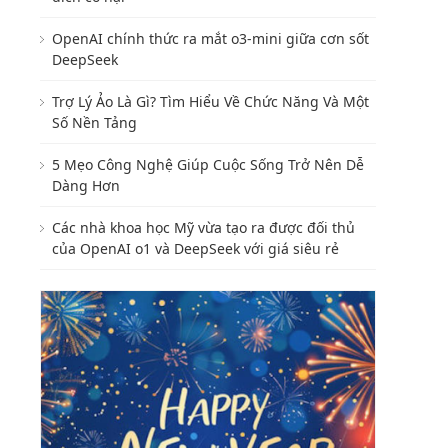
OpenAI chính thức ra mắt o3-mini giữa cơn sốt
DeepSeek
Trợ Lý Ảo Là Gì? Tìm Hiểu Về Chức Năng Và Một
Số Nền Tảng
5 Mẹo Công Nghệ Giúp Cuộc Sống Trở Nên Dễ
Dàng Hơn
Các nhà khoa học Mỹ vừa tạo ra được đối thủ
của OpenAI o1 và DeepSeek với giá siêu rẻ