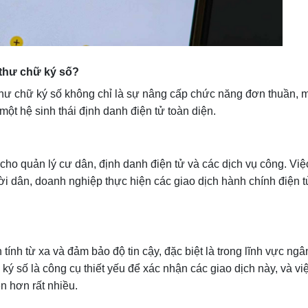
 thư chữ ký số?
thư chữ ký số không chỉ là sự nâng cấp chức năng đơn thuần, 
t hệ sinh thái định danh điện tử toàn diện.
 quản lý cư dân, định danh điện tử và các dịch vụ công. Việ
i dân, doanh nghiệp thực hiện các giao dịch hành chính điện t
ính từ xa và đảm bảo độ tin cậy, đặc biệt là trong lĩnh vực ngâ
ký số là công cụ thiết yếu để xác nhận các giao dịch này, và vi
n hơn rất nhiều.