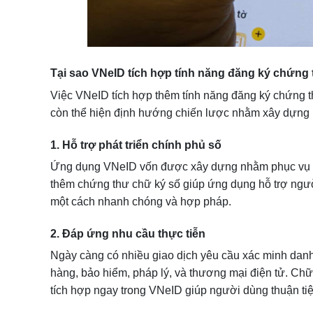
Tại sao VNeID tích hợp tính năng đăng ký chứng
Việc VNeID tích hợp thêm tính năng đăng ký chứng 
còn thể hiện định hướng chiến lược nhằm xây dựng mộ
1. Hỗ trợ phát triển chính phủ số
Ứng dụng VNeID vốn được xây dựng nhằm phục vụ cho
thêm chứng thư chữ ký số giúp ứng dụng hỗ trợ ngườ
một cách nhanh chóng và hợp pháp.
2. Đáp ứng nhu cầu thực tiễn
Ngày càng có nhiều giao dịch yêu cầu xác minh danh t
hàng, bảo hiểm, pháp lý, và thương mại điện tử. Chữ 
tích hợp ngay trong VNeID giúp người dùng thuận tiệ