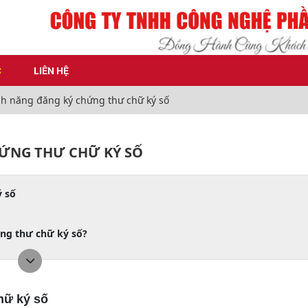
C
LIÊN HỆ
h năng đăng ký chứng thư chữ ký số
HỨNG THƯ CHỮ KÝ SỐ
ý số
ứng thư chữ ký số?
hữ ký số