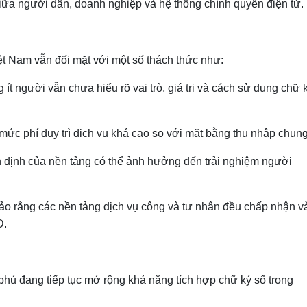
 giữa người dân, doanh nghiệp và hệ thống chính quyền điện tử.
iệt Nam vẫn đối mặt với một số thách thức như:
 ít người vẫn chưa hiểu rõ vai trò, giá trị và cách sử dụng chữ 
 mức phí duy trì dịch vụ khá cao so với mặt bằng thu nhập chung
 ổn định của nền tảng có thể ảnh hưởng đến trải nghiệm người
ảo rằng các nền tảng dịch vụ công và tư nhân đều chấp nhận v
D.
phủ đang tiếp tục mở rộng khả năng tích hợp chữ ký số trong