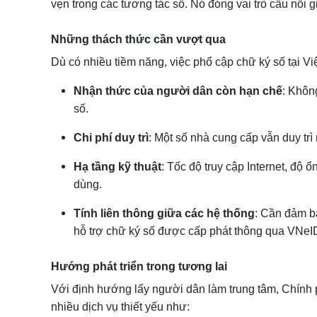
vẹn trong các tương tác số. Nó đóng vai trò cầu nối
Những thách thức cần vượt qua
Dù có nhiều tiềm năng, việc phổ cập chữ ký số tại V
Nhận thức của người dân còn hạn chế
: Không
số.
Chi phí duy trì
: Một số nhà cung cấp vẫn duy trì
Hạ tầng kỹ thuật
: Tốc độ truy cập Internet, độ
dùng.
Tính liên thông giữa các hệ thống
: Cần đảm b
hỗ trợ chữ ký số được cấp phát thông qua VNeI
Hướng phát triển trong tương lai
Với định hướng lấy người dân làm trung tâm, Chính 
nhiều dịch vụ thiết yếu như: