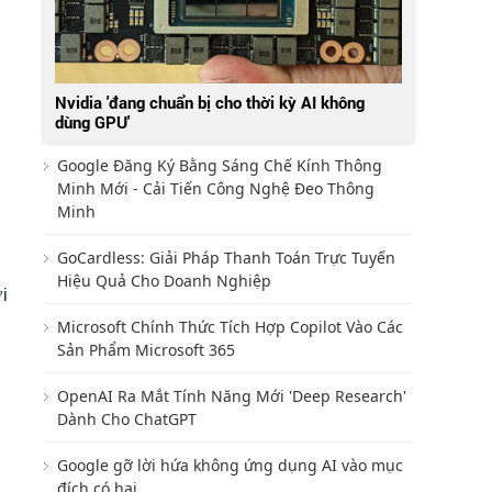
Nvidia 'đang chuẩn bị cho thời kỳ AI không
dùng GPU'
Google Đăng Ký Bằng Sáng Chế Kính Thông
Minh Mới - Cải Tiến Công Nghệ Đeo Thông
Minh
GoCardless: Giải Pháp Thanh Toán Trực Tuyến
Hiệu Quả Cho Doanh Nghiệp
i
Microsoft Chính Thức Tích Hợp Copilot Vào Các
Sản Phẩm Microsoft 365
OpenAI Ra Mắt Tính Năng Mới 'Deep Research'
Dành Cho ChatGPT
Google gỡ lời hứa không ứng dụng AI vào mục
đích có hại