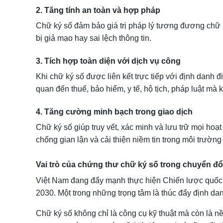
2. Tăng tính an toàn và hợp pháp
Chữ ký số đảm bảo giá trị pháp lý tương đương chữ k
bị giả mạo hay sai lệch thông tin.
3. Tích hợp toàn diện với dịch vụ công
Khi chữ ký số được liên kết trực tiếp với định danh 
quan đến thuế, bảo hiểm, y tế, hộ tịch, pháp luật m
4. Tăng cường minh bạch trong giao dịch
Chữ ký số giúp truy vết, xác minh và lưu trữ mọi hoạ
chống gian lận và cải thiện niềm tin trong môi trường
Vai trò của chứng thư chữ ký số trong chuyển đổ
Việt Nam đang đẩy mạnh thực hiện Chiến lược quốc g
2030. Một trong những trọng tâm là thúc đẩy định dan
Chữ ký số không chỉ là công cụ kỹ thuật mà còn là n