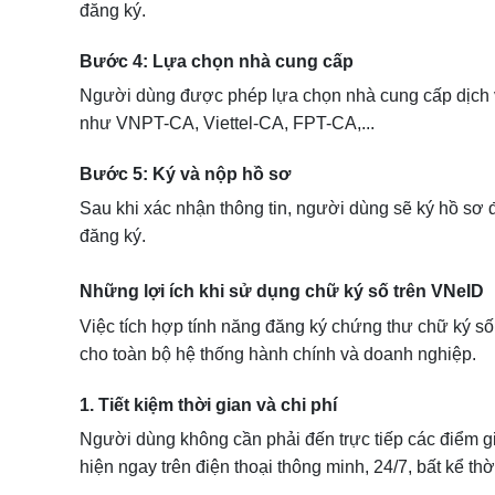
đăng ký.
Bước 4: Lựa chọn nhà cung cấp
Người dùng được phép lựa chọn nhà cung cấp dịch v
như VNPT-CA, Viettel-CA, FPT-CA,...
Bước 5: Ký và nộp hồ sơ
Sau khi xác nhận thông tin, người dùng sẽ ký hồ sơ 
đăng ký.
Những lợi ích khi sử dụng chữ ký số trên VNeID
Việc tích hợp tính năng đăng ký chứng thư chữ ký số 
cho toàn bộ hệ thống hành chính và doanh nghiệp.
1. Tiết kiệm thời gian và chi phí
Người dùng không cần phải đến trực tiếp các điểm gi
hiện ngay trên điện thoại thông minh, 24/7, bất kể thờ