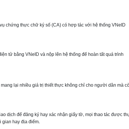
ụ chứng thực chữ ký số (CA) có hợp tác với hệ thống VNeID
điện tử bằng VNeID và nộp lên hệ thống để hoàn tất quá trình
mang lại nhiều giá trị thiết thực không chỉ cho người dân mà c
ao dịch để đăng ký hay xác nhận giấy tờ, mọi thao tác được th
i gian hay địa điểm.