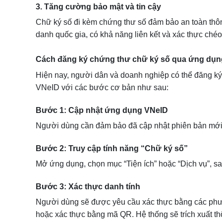
3. Tăng cường bảo mật và tin cậy
Chữ ký số đi kèm chứng thư số đảm bảo an toàn thông 
danh quốc gia, có khả năng liên kết và xác thực chéo
Cách đăng ký chứng thư chữ ký số qua ứng dụ
Hiện nay, người dân và doanh nghiệp có thể đăng k
VNeID với các bước cơ bản như sau:
Bước 1: Cập nhật ứng dụng VNeID
Người dùng cần đảm bảo đã cập nhật phiên bản mới 
Bước 2: Truy cập tính năng “Chữ ký số”
Mở ứng dụng, chọn mục “Tiện ích” hoặc “Dịch vụ”, s
Bước 3: Xác thực danh tính
Người dùng sẽ được yêu cầu xác thực bằng các phư
hoặc xác thực bằng mã QR. Hệ thống sẽ trích xuất th