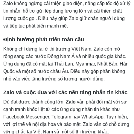
Zalo không ngừng cải thiện giao diện, nâng cấp tốc độ xử lý
tin nhắn, hỗ trợ gửi tệp dung lượng lớn và cải thiện chất
lượng cuộc gọi. Điều này giúp Zalo giữ chân người dùng
và tiếp tục phát triển mạnh mẽ.
Định hướng phát triển toàn cầu
Không chỉ dừng lại ở thị trường Việt Nam, Zalo còn mở
rộng sang các nước Đông Nam Á và nhiều quốc gia khác.
Ứng dụng đã có mặt tại Thái Lan, Myanmar, Nhật Bản, Hàn
Quốc và một số nước châu Âu. Điều này góp phần không
nhỏ vào việc tăng trưởng số lượng người dùng.
Zalo và cuộc đua với các nền tảng nhắn tin khác
Dù đạt được thành công lớn,
Zalo
vẫn phải đối mặt với sự
cạnh tranh khốc liệt từ các ứng dụng nhắn tin khác như
Facebook Messenger, Telegram hay WhatsApp. Tuy nhiên,
với lợi thế về nội địa hóa và bảo mật, Zalo vẫn có chỗ đứng
vững chắc tại Việt Nam và một số thị trường khác.