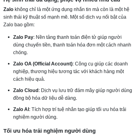
Zalo
không chỉ là một ứng dụng nhắn tin mà còn là một hệ
sinh thái kỹ thuật số mạnh mẽ. Một số dịch vụ nổi bật của
Zalo bao gồm:
Zalo Pay
: Nền tảng thanh toán điện tử giúp người
dùng chuyển tiền, thanh toán hóa đơn một cách nhanh
chóng.
Zalo OA (Official Account)
: Công cụ giúp các doanh
nghiệp, thương hiệu tương tác với khách hàng một
cách hiệu quả.
Zalo Cloud
: Dịch vụ lưu trữ đám mây giúp người dùng
đồng bộ hóa dữ liệu dễ dàng.
Zalo AI
: Tích hợp trí tuệ nhân tạo giúp tối ưu hóa trải
nghiệm người dùng.
Tối ưu hóa trải nghiệm người dùng