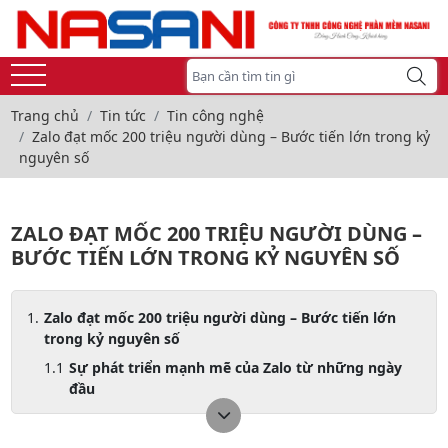
Trang chủ
Tin tức
Tin công nghệ
Zalo đạt mốc 200 triệu người dùng – Bước tiến lớn trong kỷ
nguyên số
ZALO ĐẠT MỐC 200 TRIỆU NGƯỜI DÙNG –
BƯỚC TIẾN LỚN TRONG KỶ NGUYÊN SỐ
Zalo đạt mốc 200 triệu người dùng – Bước tiến lớn
trong kỷ nguyên số
Sự phát triển mạnh mẽ của Zalo từ những ngày
đầu
Những yếu tố giúp Zalo đạt 200 triệu người dùng
Nền tảng nhắn tin hàng đầu tại Việt Nam