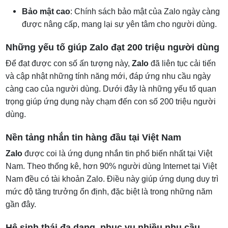
Bảo mật cao
: Chính sách bảo mật của Zalo ngày càng
được nâng cấp, mang lại sự yên tâm cho người dùng.
Những yếu tố giúp Zalo đạt 200 triệu người dùng
Để đạt được con số ấn tượng này,
Zalo
đã liên tục cải tiến
và cập nhật những tính năng mới, đáp ứng nhu cầu ngày
càng cao của người dùng. Dưới đây là những yếu tố quan
trọng giúp ứng dụng này chạm đến con số 200 triệu người
dùng.
Nền tảng nhắn tin hàng đầu tại Việt Nam
Zalo
được coi là ứng dụng nhắn tin phổ biến nhất tại Việt
Nam. Theo thống kê, hơn 90% người dùng Internet tại Việt
Nam đều có tài khoản Zalo. Điều này giúp ứng dụng duy trì
mức độ tăng trưởng ổn định, đặc biệt là trong những năm
gần đây.
Hệ sinh thái đa dạng, phục vụ nhiều nhu cầu