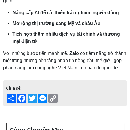
gồm:
Nâng cấp AI để cải thiện trải nghiệm người dùng
Mở rộng thị trường sang Mỹ và châu Âu
Tích hợp thêm nhiều dịch vụ tài chính và thương
mại điện tử
Với những bước tiến mạnh mẽ,
Zalo
có tiềm năng trở thành
một trong những nền tảng nhắn tin hàng đầu thế giới, góp
phần nâng tầm công nghệ Việt Nam trên bản đồ quốc tế.
Chia sẻ:
Share
Facebook
Twitter
Messenger
Copy
Link
Cùng Chuyên Mục