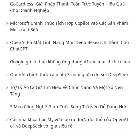
GoCardless: Giải Pháp Thanh Toán Trực Tuyến Hiệu Quả
Cho Doanh Nghiệp
Microsoft Chính Thức Tích Hợp Copilot Vào Các Sản Phẩm
Microsoft 365
OpenAI Ra Mắt Tính Năng Mới 'Deep Research' Dành Cho
ChatGPT
Google gỡ lời hứa không ứng dụng AI vào mục đích có hại
OpenAI chính thức ra mắt o3-mini giữa cơn sốt DeepSeek
Trợ Lý Ảo Là Gì? Tìm Hiểu Về Chức Năng Và Một Số Nền
Tảng
5 Mẹo Công Nghệ Giúp Cuộc Sống Trở Nên Dễ Dàng Hơn
Các nhà khoa học Mỹ vừa tạo ra được đối thủ của OpenAI
o1 và DeepSeek với giá siêu rẻ